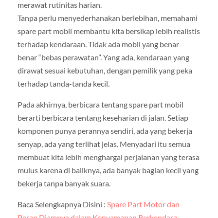
merawat rutinitas harian.
Tanpa perlu menyederhanakan berlebihan, memahami
spare part mobil membantu kita bersikap lebih realistis
terhadap kendaraan. Tidak ada mobil yang benar-
benar “bebas perawatan”. Yang ada, kendaraan yang
dirawat sesuai kebutuhan, dengan pemilik yang peka
terhadap tanda-tanda kecil.
Pada akhirnya, berbicara tentang spare part mobil
berarti berbicara tentang keseharian di jalan. Setiap
komponen punya perannya sendiri, ada yang bekerja
senyap, ada yang terlihat jelas. Menyadari itu semua
membuat kita lebih menghargai perjalanan yang terasa
mulus karena di baliknya, ada banyak bagian kecil yang
bekerja tanpa banyak suara.
Baca Selengkapnya Disini :
Spare Part Motor dan
Peran Diamnya dalam Kenyamanan Berkendara