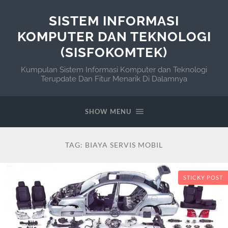
SISTEM INFORMASI
KOMPUTER DAN TEKNOLOGI
(SISFOKOMTEK)
Kumpulan Sistem Informasi Komputer dan Teknologi
Terupdate Dan Fitur Menarik Di Dalamnya
SHOW MENU
TAG:
BIAYA SERVIS MOBIL
STICKY POST