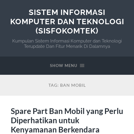
SISTEM INFORMASI
KOMPUTER DAN TEKNOLOGI
(SISFOKOMTEK)
Kumpulan Sistem Informasi Komputer dan Teknologi
Terupdate Dan Fitur Menarik Di Dalamnya
SHOW MENU
TAG:
BAN MOBIL
Spare Part Ban Mobil yang Perlu
Diperhatikan untuk
Kenyamanan Berkendara