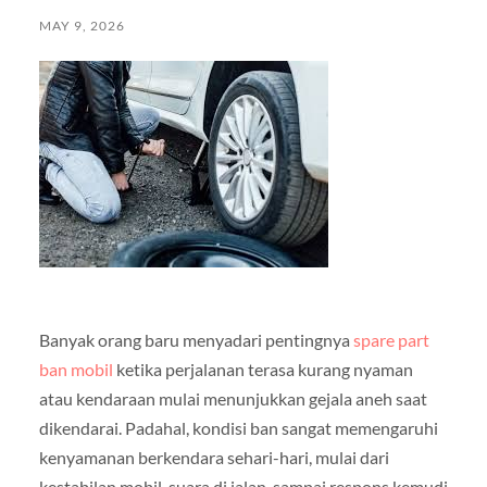
MAY 9, 2026
Banyak orang baru menyadari pentingnya
spare part
ban mobil
ketika perjalanan terasa kurang nyaman
atau kendaraan mulai menunjukkan gejala aneh saat
dikendarai. Padahal, kondisi ban sangat memengaruhi
kenyamanan berkendara sehari-hari, mulai dari
kestabilan mobil, suara di jalan, sampai respons kemudi